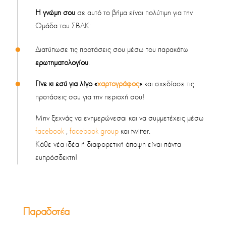
Η γνώμη σου
σε αυτό το βήμα
είναι πολύτιμη για την
Ομάδα του ΣΒΑΚ:
Διατύπωσε τις προτάσεις σου μέσω του παρακάτω
ερωτηματολογίου
.
Γίνε κι εσύ για λίγο «
χαρτογράφος
»
και σχεδίασε τις
προτάσεις σου για την περιοχή σου!
Μην ξεχνάς να ενημερώνεσαι και να συμμετέχεις μέσω
facebook
,
facebook group
και twitter.
Κάθε νέα ιδέα ή διαφορετική άποψη είναι πάντα
ευπρόσδεκτη!
Παραδοτέα